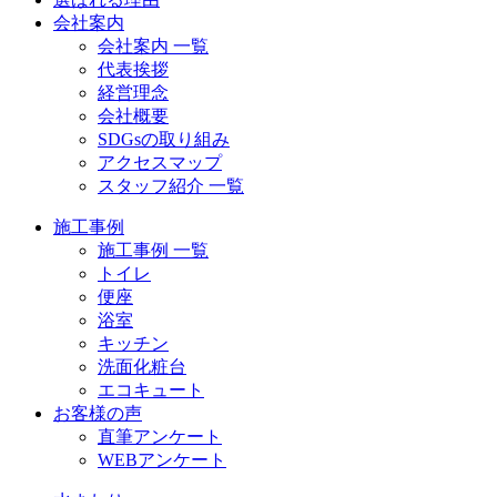
会社案内
会社案内 一覧
代表挨拶
経営理念
会社概要
SDGsの取り組み
アクセスマップ
スタッフ紹介 一覧
施工事例
施工事例 一覧
トイレ
便座
浴室
キッチン
洗面化粧台
エコキュート
お客様の声
直筆アンケート
WEBアンケート