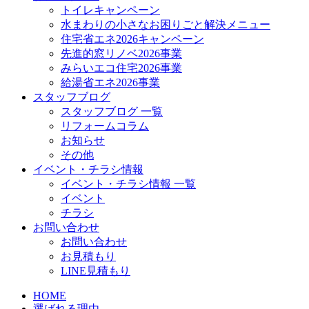
トイレキャンペーン
水まわりの小さなお困りごと解決メニュー
住宅省エネ2026キャンペーン
先進的窓リノベ2026事業
みらいエコ住宅2026事業
給湯省エネ2026事業
スタッフブログ
スタッフブログ 一覧
リフォームコラム
お知らせ
その他
イベント・チラシ情報
イベント・チラシ情報 一覧
イベント
チラシ
お問い合わせ
お問い合わせ
お見積もり
LINE見積もり
HOME
選ばれる理由