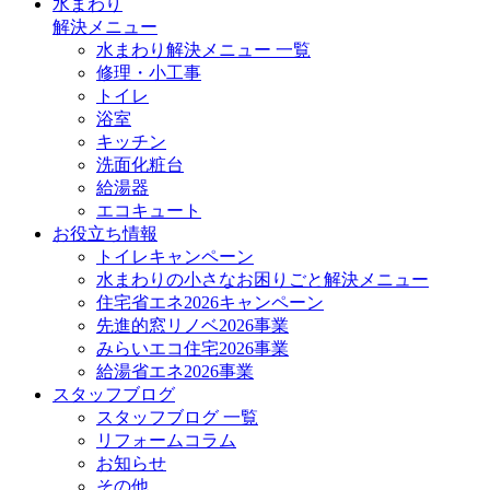
水まわり
解決メニュー
水まわり解決メニュー 一覧
修理・小工事
トイレ
浴室
キッチン
洗面化粧台
給湯器
エコキュート
お役立ち情報
トイレキャンペーン
水まわりの小さなお困りごと解決メニュー
住宅省エネ2026キャンペーン
先進的窓リノベ2026事業
みらいエコ住宅2026事業
給湯省エネ2026事業
スタッフブログ
スタッフブログ 一覧
リフォームコラム
お知らせ
その他