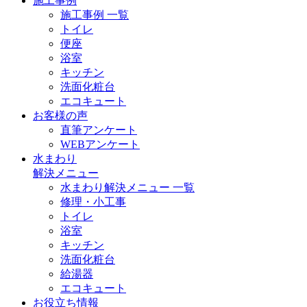
施工事例
施工事例 一覧
トイレ
便座
浴室
キッチン
洗面化粧台
エコキュート
お客様の声
直筆アンケート
WEBアンケート
水まわり
解決メニュー
水まわり解決メニュー 一覧
修理・小工事
トイレ
浴室
キッチン
洗面化粧台
給湯器
エコキュート
お役立ち情報