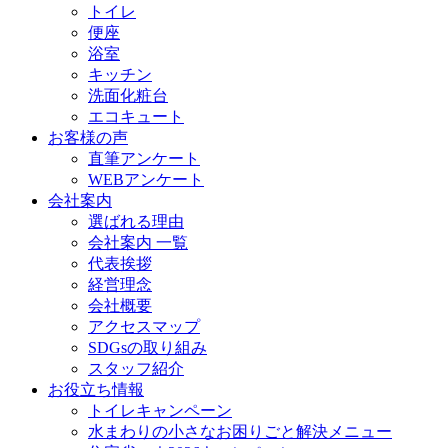
トイレ
便座
浴室
キッチン
洗面化粧台
エコキュート
お客様の声
直筆アンケート
WEBアンケート
会社案内
選ばれる理由
会社案内 一覧
代表挨拶
経営理念
会社概要
アクセスマップ
SDGsの取り組み
スタッフ紹介
お役立ち情報
トイレキャンペーン
水まわりの小さなお困りごと解決メニュー