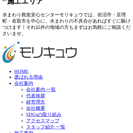
水まわり救急安心センターモリキュウでは、岩沼市・亘理
町・名取市を中心に、水まわりの不具合があればすぐに駆け
つけます！それ以外の地域の方もまずはお気軽にご相談くだ
さいませ。
HOME
選ばれる理由
会社案内
会社案内 一覧
代表挨拶
経営理念
会社概要
SDGsの取り組み
アクセスマップ
スタッフ紹介 一覧