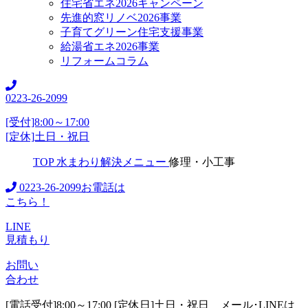
住宅省エネ2026キャンペーン
先進的窓リノベ2026事業
子育てグリーン住宅支援事業
給湯省エネ2026事業
リフォームコラム
0223-26-2099
[受付]8:00～17:00
[定休]土日・祝日
TOP
水まわり解決メニュー
修理・小工事
0223-26-2099
お電話は
こちら！
LINE
見積もり
お問い
合わせ
[電話受付]8:00～17:00 [定休日]土日・祝日
メール･LINEは