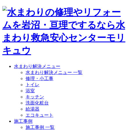
水まわり解決メニュー
水まわり解決メニュー 一覧
修理・小工事
トイレ
浴室
キッチン
洗面化粧台
給湯器
エコキュート
施工事例
施工事例 一覧