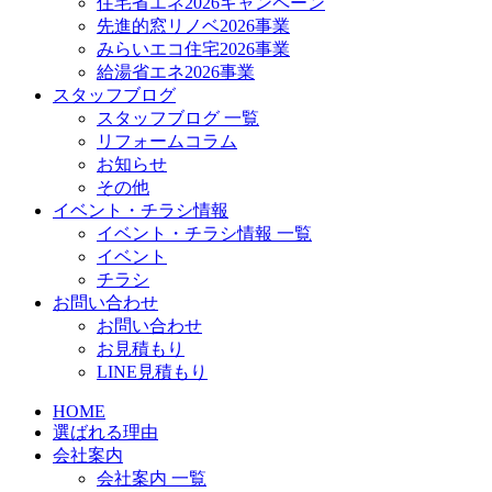
住宅省エネ2026キャンペーン
先進的窓リノベ2026事業
みらいエコ住宅2026事業
給湯省エネ2026事業
スタッフブログ
スタッフブログ 一覧
リフォームコラム
お知らせ
その他
イベント・チラシ情報
イベント・チラシ情報 一覧
イベント
チラシ
お問い合わせ
お問い合わせ
お見積もり
LINE見積もり
HOME
選ばれる理由
会社案内
会社案内 一覧