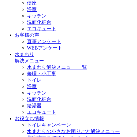
便座
浴室
キッチン
洗面化粧台
エコキュート
お客様の声
直筆アンケート
WEBアンケート
水まわり
解決メニュー
水まわり解決メニュー 一覧
修理・小工事
トイレ
浴室
キッチン
洗面化粧台
給湯器
エコキュート
お役立ち情報
トイレキャンペーン
水まわりの小さなお困りごと解決メニュー