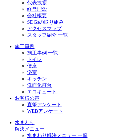
代表挨拶
経営理念
会社概要
SDGsの取り組み
アクセスマップ
スタッフ紹介 一覧
施工事例
施工事例 一覧
トイレ
便座
浴室
キッチン
洗面化粧台
エコキュート
お客様の声
直筆アンケート
WEBアンケート
水まわり
解決メニュー
水まわり解決メニュー 一覧