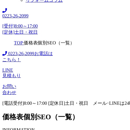
リフォームコラム
0223-26-2099
[受付]8:00～17:00
[定休]土日・祝日
TOP
価格表個別SEO（一覧）
0223-26-2099
お電話は
こちら！
LINE
見積もり
お問い
合わせ
[電話受付]8:00～17:00 [定休日]土日・祝日
メール･LINEは
価格表個別SEO（一覧）
INFORMATION