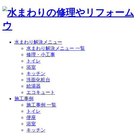
水まわり解決メニュー
水まわり解決メニュー 一覧
修理・小工事
トイレ
浴室
キッチン
洗面化粧台
給湯器
エコキュート
施工事例
施工事例 一覧
トイレ
便座
浴室
キッチン