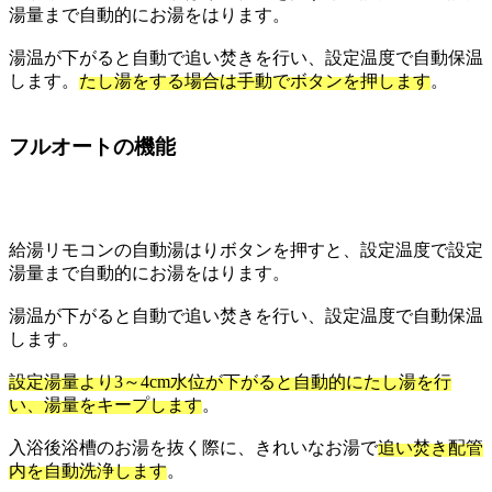
湯量まで自動的にお湯をはります。
湯温が下がると自動で追い焚きを行い、設定温度で自動保温
します。
たし湯をする場合は手動でボタンを押します
。
フルオートの機能
給湯リモコンの自動湯はりボタンを押すと、設定温度で設定
湯量まで自動的にお湯をはります。
湯温が下がると自動で追い焚きを行い、設定温度で自動保温
します。
設定湯量より3～4cm水位が下がると自動的にたし湯を行
い、湯量をキープします
。
入浴後浴槽のお湯を抜く際に、きれいなお湯で
追い焚き配管
内を自動洗浄します
。