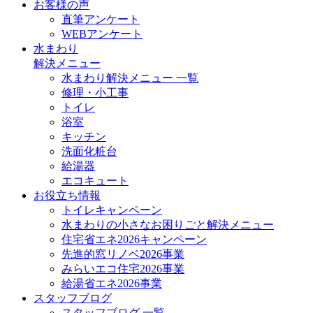
お客様の声
直筆アンケート
WEBアンケート
水まわり
解決メニュー
水まわり解決メニュー 一覧
修理・小工事
トイレ
浴室
キッチン
洗面化粧台
給湯器
エコキュート
お役立ち情報
トイレキャンペーン
水まわりの小さなお困りごと解決メニュー
住宅省エネ2026キャンペーン
先進的窓リノベ2026事業
みらいエコ住宅2026事業
給湯省エネ2026事業
スタッフブログ
スタッフブログ 一覧