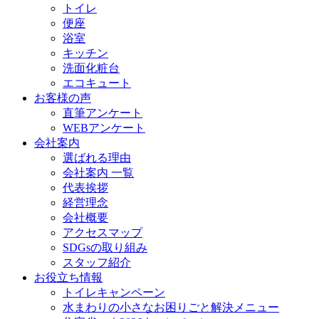
トイレ
便座
浴室
キッチン
洗面化粧台
エコキュート
お客様の声
直筆アンケート
WEBアンケート
会社案内
選ばれる理由
会社案内 一覧
代表挨拶
経営理念
会社概要
アクセスマップ
SDGsの取り組み
スタッフ紹介
お役立ち情報
トイレキャンペーン
水まわりの小さなお困りごと解決メニュー