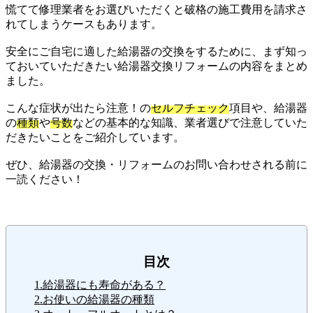
慌てて修理業者をお選びいただくと破格の施工費用を請求さ
れてしまうケースもあります。
安全にご自宅に適した給湯器の交換をするために、まず知っ
ておいていただきたい給湯器交換リフォームの内容をまとめ
ました。
こんな症状が出たら注意！の
セルフチェック
項目や、給湯器
の
種類
や
号数
などの基本的な知識、業者選びで注意していた
だきたいことをご紹介しています。
ぜひ、給湯器の交換・リフォームのお問い合わせされる前に
一読ください！
目次
1.給湯器にも寿命がある？
2.お使いの給湯器の種類