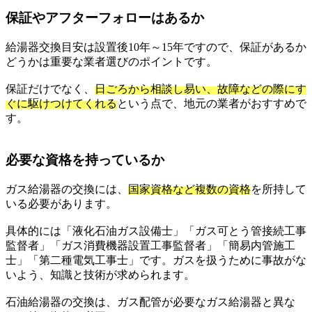
保証やアフターフォローはあるか
給湯器交換目安は設置後10年～15年ですので、保証があるか
どうかは重要な業者選びのポイントです。
保証だけでなく、
日ごろから相談し易い、故障などの際にす
ぐに駆けつけてくれる
という点で、地元の業者がおすすめで
す。
必要な資格を持っているか
ガス給湯器の交換には、
国家資格など複数の資格
を所持して
いる必要があります。
具体的には「液化石油ガス設備士」「ガス可とう管接続工事
監督者」「ガス消費機器設置工事監督者」「簡易内管施工
士」「第二種電気工事士」です。ガスを扱うために事故がな
いよう、知識と技術が求められます。
石油給湯器の交換は、ガス配管が必要なガス給湯器と異な