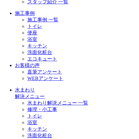
スタッフ紹介 一覧
施工事例
施工事例 一覧
トイレ
便座
浴室
キッチン
洗面化粧台
エコキュート
お客様の声
直筆アンケート
WEBアンケート
水まわり
解決メニュー
水まわり解決メニュー 一覧
修理・小工事
トイレ
浴室
キッチン
洗面化粧台