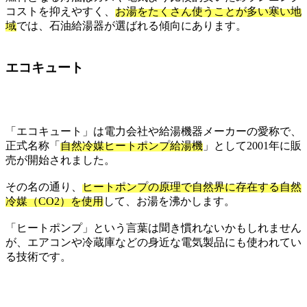
コストを抑えやすく、
お湯をたくさん使うことが多い寒い地
域
では、石油給湯器が選ばれる傾向にあります。
エコキュート
「エコキュート」は電力会社や給湯機器メーカーの愛称で、
正式名称「
自然冷媒ヒートポンプ給湯機
」として2001年に販
売が開始されました。
その名の通り、
ヒートポンプの原理で自然界に存在する自然
冷媒（CO2）を使用
して、お湯を沸かします。
「ヒートポンプ」という言葉は聞き慣れないかもしれません
が、エアコンや冷蔵庫などの身近な電気製品にも使われてい
る技術です。