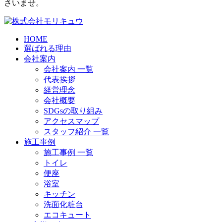
さいませ。
HOME
選ばれる理由
会社案内
会社案内 一覧
代表挨拶
経営理念
会社概要
SDGsの取り組み
アクセスマップ
スタッフ紹介 一覧
施工事例
施工事例 一覧
トイレ
便座
浴室
キッチン
洗面化粧台
エコキュート