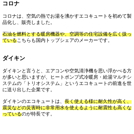
コロナ
コロナは、空気の熱でお湯を沸かすエコキュートを初めて製
品化し、販売しました。
石油を燃料とする暖房機器や、空調等の住宅設備を広く扱っ
ている
こちらも国内トップシェアのメーカーです。
ダイキン
ダイキンと言うと、エアコンや空気清浄機を思い浮かべる方
が多いと思いますが、ヒートポンプ式冷暖房・給湯マルチシ
ステムの「トリオシステム」というエコキュートの前進を世
に送り出した企業です。
ダイキンのエコキュートは、
長く使える様に耐久性が高く、
震災などの災害時に非常用水を使えるように耐震性も高くな
っている
のが特長です。