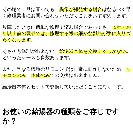
その場で一旦は直っても、
異常が頻発する場合
はなるべく早
く修理業者にお問い合わせいただくことをおすすめします。
故障したときに簡単な修理で済む場合であっても、
15年・20
年以上前の製品では、修理する際の細かな部品が手に入りづ
らくなります
。
そもそも修理が出来ない、
給湯器本体を交換するしかない
...
といったケースも多数あります。
また、異なる機種のリモコンでは正常に動作しないため、
リ
モコンのみ
、
本体のみ
での交換は出来ません。
給湯器本体とセットで交換していただくことになります。
お使いの給湯器の種類をご存じです
か？