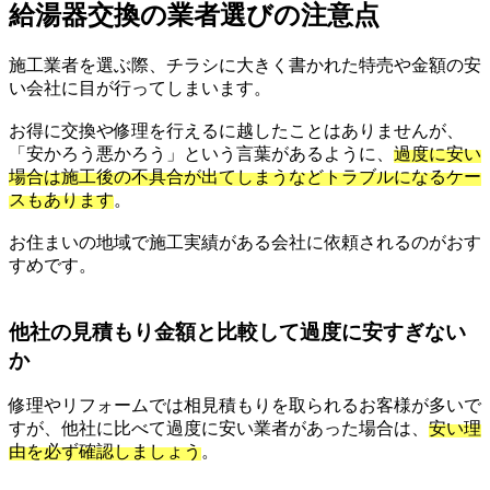
給湯器交換の業者選びの注意点
施工業者を選ぶ際、チラシに大きく書かれた特売や金額の安
い会社に目が行ってしまいます。
お得に交換や修理を行えるに越したことはありませんが、
「安かろう悪かろう」という言葉があるように、
過度に安い
場合は施工後の不具合が出てしまうなどトラブルになるケー
スもあります
。
お住まいの地域で施工実績がある会社に依頼されるのがおす
すめです。
他社の見積もり金額と比較して過度に安すぎない
か
修理やリフォームでは相見積もりを取られるお客様が多いで
すが、他社に比べて過度に安い業者があった場合は、
安い理
由を必ず確認しましょう
。