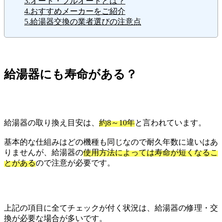
3.オート・フルオートとは？
4.おすすめメーカーをご紹介
5.給湯器交換の業者選びの注意点
給湯器にも寿命がある？
給湯器の取り換え目安は、
約8～10年
と言われています。
基本的な仕組みはどの機種も同じなので耐久年数に違いはあ
りませんが、給湯器の
使用方法によっては寿命が短くなるこ
とがある
ので注意が必要です。
上記の項目に全てチェックが付く状況は、給湯器の修理・交
換が必要な場合が多いです。