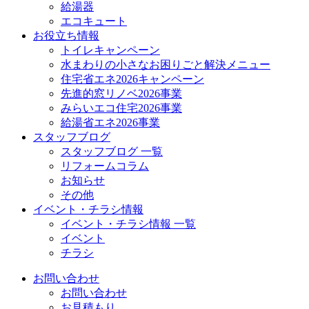
給湯器
エコキュート
お役立ち情報
トイレキャンペーン
水まわりの小さなお困りごと解決メニュー
住宅省エネ2026キャンペーン
先進的窓リノベ2026事業
みらいエコ住宅2026事業
給湯省エネ2026事業
スタッフブログ
スタッフブログ 一覧
リフォームコラム
お知らせ
その他
イベント・チラシ情報
イベント・チラシ情報 一覧
イベント
チラシ
お問い合わせ
お問い合わせ
お見積もり