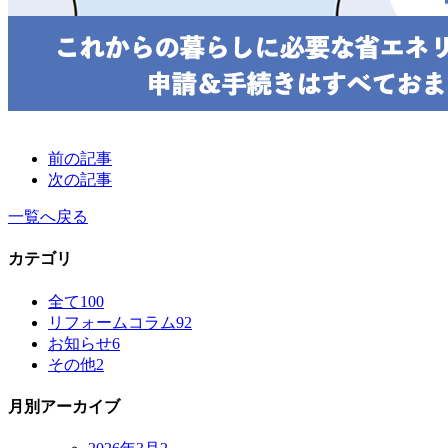
前の記事
次の記事
一覧へ戻る
カテゴリ
全て
100
リフォームコラム
92
お知らせ
6
その他
2
月別アーカイブ