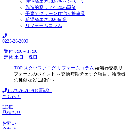
住宅省エネ2026キャンペーン
先進的窓リノベ2026事業
子育てグリーン住宅支援事業
給湯省エネ2026事業
リフォームコラム
0223-26-2099
[受付]8:00～17:00
[定休]土日・祝日
TOP
スタッフブログ
リフォームコラム
給湯器交換リ
フォームのポイント ～交換時期チェック項目、給湯器
の種類などご紹介～
0223-26-2099
お電話は
こちら！
LINE
見積もり
お問い