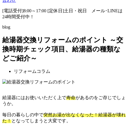
合わせ
[電話受付]8:00～17:00 [定休日]土日・祝日
メール･LINEは
24時間受付中！
blog
給湯器交換リフォームのポイント ～交
換時期チェック項目、給湯器の種類な
どご紹介～
リフォームコラム
給湯器にはお使いいただく上で
寿命
があるのをご存じでしょ
うか。
毎日の暮らしの中で
突然お湯が出なくなった！給湯器が壊れ
た！
となってしまうと大変です。