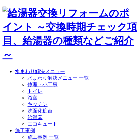
水まわり解決メニュー
水まわり解決メニュー 一覧
修理・小工事
トイレ
浴室
キッチン
洗面化粧台
給湯器
エコキュート
施工事例
施工事例 一覧