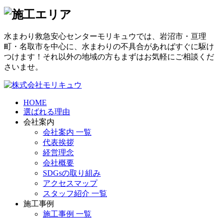
水まわり救急安心センターモリキュウでは、岩沼市・亘理
町・名取市を中心に、水まわりの不具合があればすぐに駆け
つけます！それ以外の地域の方もまずはお気軽にご相談くだ
さいませ。
HOME
選ばれる理由
会社案内
会社案内 一覧
代表挨拶
経営理念
会社概要
SDGsの取り組み
アクセスマップ
スタッフ紹介 一覧
施工事例
施工事例 一覧