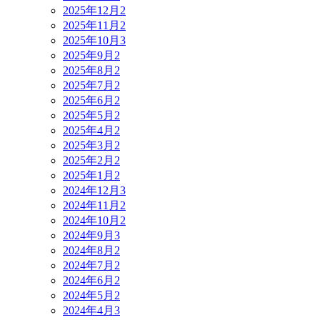
2025年12月
2
2025年11月
2
2025年10月
3
2025年9月
2
2025年8月
2
2025年7月
2
2025年6月
2
2025年5月
2
2025年4月
2
2025年3月
2
2025年2月
2
2025年1月
2
2024年12月
3
2024年11月
2
2024年10月
2
2024年9月
3
2024年8月
2
2024年7月
2
2024年6月
2
2024年5月
2
2024年4月
3