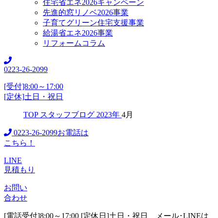
住宅省エネ2026キャンペーン
先進的窓リノベ2026事業
子育てグリーン住宅支援事業
給湯省エネ2026事業
リフォームコラム
0223-26-2099
[受付]8:00～17:00
[定休]土日・祝日
TOP
スタッフブログ
2023年
4月
0223-26-2099
お電話は
こちら！
LINE
見積もり
お問い
合わせ
[電話受付]8:00～17:00 [定休日]土日・祝日
メール･LINEは