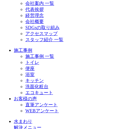
会社案内 一覧
代表挨拶
経営理念
会社概要
SDGsの取り組み
アクセスマップ
スタッフ紹介 一覧
施工事例
施工事例 一覧
トイレ
便座
浴室
キッチン
洗面化粧台
エコキュート
お客様の声
直筆アンケート
WEBアンケート
水まわり
解決メニュー