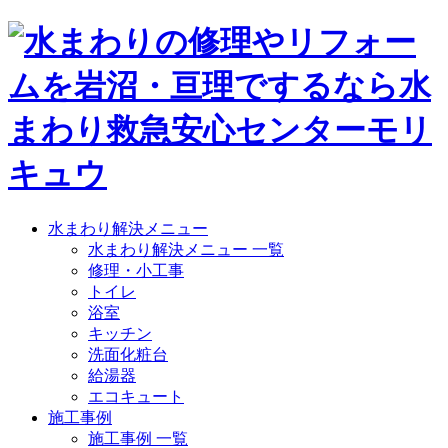
水まわり解決メニュー
水まわり解決メニュー 一覧
修理・小工事
トイレ
浴室
キッチン
洗面化粧台
給湯器
エコキュート
施工事例
施工事例 一覧