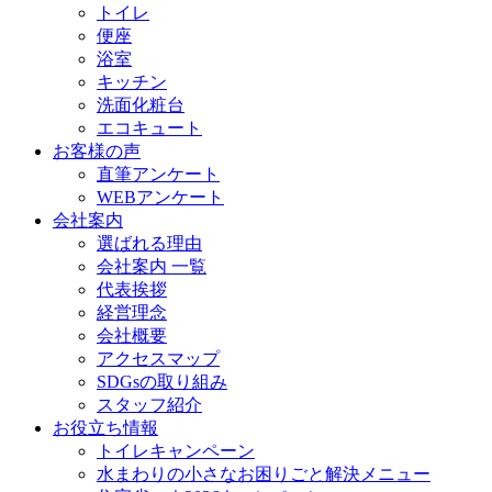
トイレ
便座
浴室
キッチン
洗面化粧台
エコキュート
お客様の声
直筆アンケート
WEBアンケート
会社案内
選ばれる理由
会社案内 一覧
代表挨拶
経営理念
会社概要
アクセスマップ
SDGsの取り組み
スタッフ紹介
お役立ち情報
トイレキャンペーン
水まわりの小さなお困りごと解決メニュー