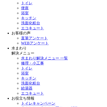
トイレ
便座
浴室
キッチン
洗面化粧台
エコキュート
お客様の声
直筆アンケート
WEBアンケート
水まわり
解決メニュー
水まわり解決メニュー 一覧
修理・小工事
トイレ
浴室
キッチン
洗面化粧台
給湯器
エコキュート
お役立ち情報
トイレキャンペーン