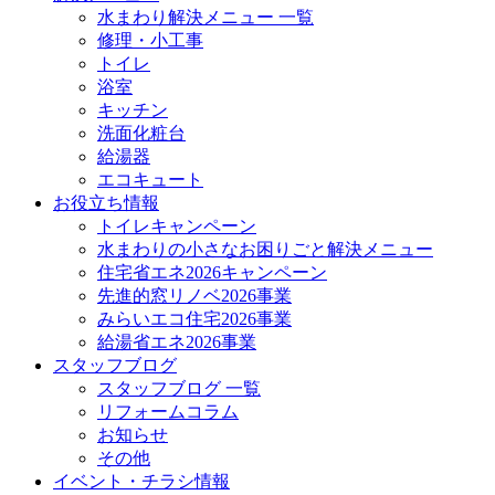
水まわり解決メニュー 一覧
修理・小工事
トイレ
浴室
キッチン
洗面化粧台
給湯器
エコキュート
お役立ち情報
トイレキャンペーン
水まわりの小さなお困りごと解決メニュー
住宅省エネ2026キャンペーン
先進的窓リノベ2026事業
みらいエコ住宅2026事業
給湯省エネ2026事業
スタッフブログ
スタッフブログ 一覧
リフォームコラム
お知らせ
その他
イベント・チラシ情報