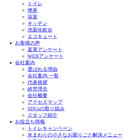
トイレ
便座
浴室
キッチン
洗面化粧台
エコキュート
お客様の声
直筆アンケート
WEBアンケート
会社案内
選ばれる理由
会社案内 一覧
代表挨拶
経営理念
会社概要
アクセスマップ
SDGsの取り組み
スタッフ紹介
お役立ち情報
トイレキャンペーン
水まわりの小さなお困りごと解決メニュー