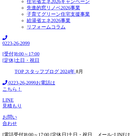
住宅省エネ2026キャンペーン
先進的窓リノベ2026事業
子育てグリーン住宅支援事業
給湯省エネ2026事業
リフォームコラム
0223-26-2099
[受付]8:00～17:00
[定休]土日・祝日
TOP
スタッフブログ
2024年
8月
0223-26-2099
お電話は
こちら！
LINE
見積もり
お問い
合わせ
[電話受付]8:00～17:00 [定休日]土日・祝日
メール･LINEは