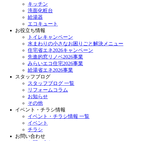
キッチン
洗面化粧台
給湯器
エコキュート
お役立ち情報
トイレキャンペーン
水まわりの小さなお困りごと解決メニュー
住宅省エネ2026キャンペーン
先進的窓リノベ2026事業
みらいエコ住宅2026事業
給湯省エネ2026事業
スタッフブログ
スタッフブログ 一覧
リフォームコラム
お知らせ
その他
イベント・チラシ情報
イベント・チラシ情報 一覧
イベント
チラシ
お問い合わせ