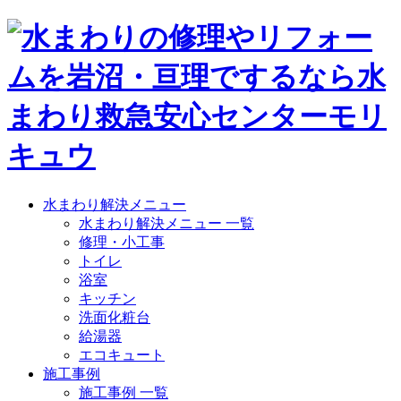
水まわり解決メニュー
水まわり解決メニュー 一覧
修理・小工事
トイレ
浴室
キッチン
洗面化粧台
給湯器
エコキュート
施工事例
施工事例 一覧