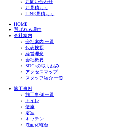
お問い合わせ
お見積もり
LINE見積もり
HOME
選ばれる理由
会社案内
会社案内 一覧
代表挨拶
経営理念
会社概要
SDGsの取り組み
アクセスマップ
スタッフ紹介 一覧
施工事例
施工事例 一覧
トイレ
便座
浴室
キッチン
洗面化粧台