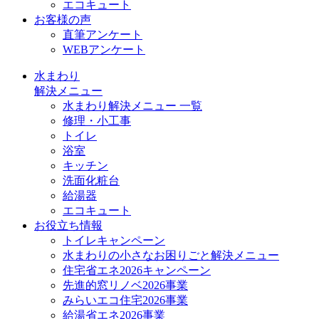
エコキュート
お客様の声
直筆アンケート
WEBアンケート
水まわり
解決メニュー
水まわり解決メニュー 一覧
修理・小工事
トイレ
浴室
キッチン
洗面化粧台
給湯器
エコキュート
お役立ち情報
トイレキャンペーン
水まわりの小さなお困りごと解決メニュー
住宅省エネ2026キャンペーン
先進的窓リノベ2026事業
みらいエコ住宅2026事業
給湯省エネ2026事業