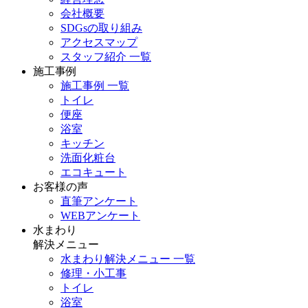
会社概要
SDGsの取り組み
アクセスマップ
スタッフ紹介 一覧
施工事例
施工事例 一覧
トイレ
便座
浴室
キッチン
洗面化粧台
エコキュート
お客様の声
直筆アンケート
WEBアンケート
水まわり
解決メニュー
水まわり解決メニュー 一覧
修理・小工事
トイレ
浴室