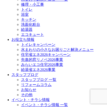
修理・小工事
トイレ
浴室
キッチン
洗面化粧台
給湯器
エコキュート
お役立ち情報
トイレキャンペーン
水まわりの小さなお困りごと解決メニュー
住宅省エネ2026キャンペーン
先進的窓リノベ2026事業
みらいエコ住宅2026事業
給湯省エネ2026事業
スタッフブログ
スタッフブログ 一覧
リフォームコラム
お知らせ
その他
イベント・チラシ情報
イベント・チラシ情報 一覧