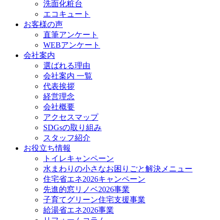
洗面化粧台
エコキュート
お客様の声
直筆アンケート
WEBアンケート
会社案内
選ばれる理由
会社案内 一覧
代表挨拶
経営理念
会社概要
アクセスマップ
SDGsの取り組み
スタッフ紹介
お役立ち情報
トイレキャンペーン
水まわりの小さなお困りごと解決メニュー
住宅省エネ2026キャンペーン
先進的窓リノベ2026事業
子育てグリーン住宅支援事業
給湯省エネ2026事業