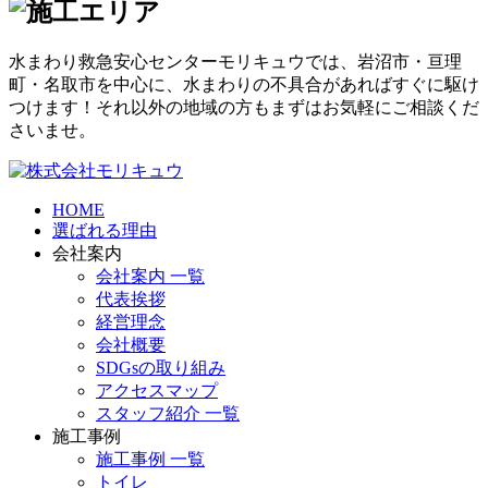
水まわり救急安心センターモリキュウでは、岩沼市・亘理
町・名取市を中心に、水まわりの不具合があればすぐに駆け
つけます！それ以外の地域の方もまずはお気軽にご相談くだ
さいませ。
HOME
選ばれる理由
会社案内
会社案内 一覧
代表挨拶
経営理念
会社概要
SDGsの取り組み
アクセスマップ
スタッフ紹介 一覧
施工事例
施工事例 一覧
トイレ