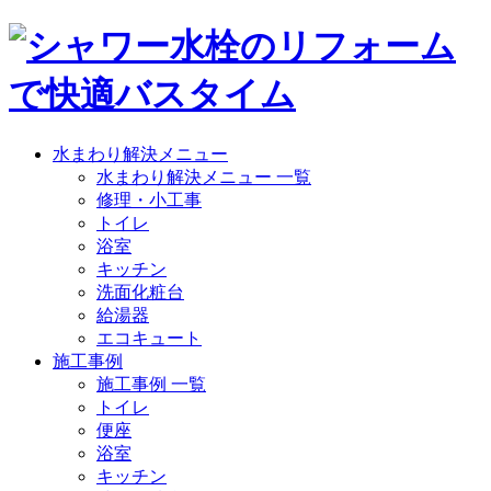
水まわり解決メニュー
水まわり解決メニュー 一覧
修理・小工事
トイレ
浴室
キッチン
洗面化粧台
給湯器
エコキュート
施工事例
施工事例 一覧
トイレ
便座
浴室
キッチン