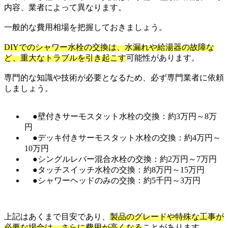
内容、業者によって異なります。
一般的な費用相場を把握しておきましょう。
DIYでのシャワー水栓の交換は、水漏れや給湯器の故障な
ど、重大なトラブルを引き起こす
可能性があります。
専門的な知識や技術が必要となるため、必ず専門業者に依頼
しましょう。
●壁付きサーモスタット水栓の交換：約3万円～8万
円
●デッキ付きサーモスタット水栓の交換：約4万円～
10万円
●シングルレバー混合水栓の交換：約2万円～7万円
●タッチスイッチ水栓の交換：約8万円～15万円
●シャワーヘッドのみの交換：約5千円～3万円
上記はあくまで目安であり、
製品のグレードや特殊な工事が
必要な場合は、さらに費用が高くなる
ことがあります。