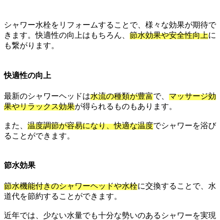
シャワー水栓をリフォームすることで、様々な効果が期待で
きます。快適性の向上はもちろん、
節水効果や安全性向上
に
も繋がります。
快適性の向上
最新のシャワーヘッドは
水流の種類が豊富
で、
マッサージ効
果やリラックス効果
が得られるものもあります。
また、
温度調節が容易になり、快適な温度
でシャワーを浴び
ることができます。
節水効果
節水機能付きのシャワーヘッドや水栓
に交換することで、水
道代を節約することができます。
近年では、少ない水量でも十分な勢いのあるシャワーを実現