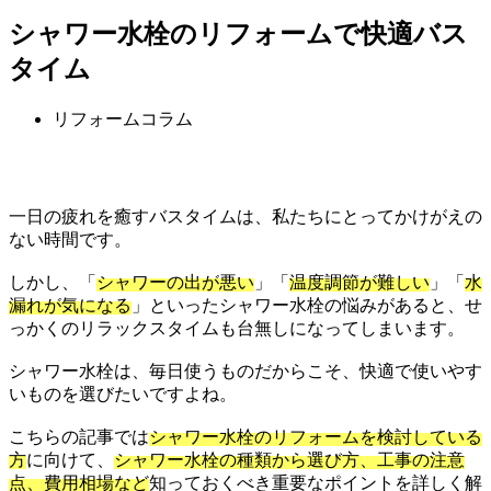
シャワー水栓のリフォームで快適バス
タイム
リフォームコラム
一日の疲れを癒すバスタイムは、私たちにとってかけがえの
ない時間です。
しかし、「
シャワーの出が悪い
」「
温度調節が難しい
」「
水
漏れが気になる
」といったシャワー水栓の悩みがあると、せ
っかくのリラックスタイムも台無しになってしまいます。
シャワー水栓は、毎日使うものだからこそ、快適で使いやす
いものを選びたいですよね。
こちらの記事では
シャワー水栓のリフォームを検討している
方
に向けて、
シャワー水栓の種類から選び方、工事の注意
点、費用相場など
知っておくべき重要なポイントを詳しく解