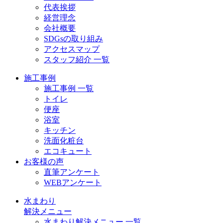
代表挨拶
経営理念
会社概要
SDGsの取り組み
アクセスマップ
スタッフ紹介 一覧
施工事例
施工事例 一覧
トイレ
便座
浴室
キッチン
洗面化粧台
エコキュート
お客様の声
直筆アンケート
WEBアンケート
水まわり
解決メニュー
水まわり解決メニュー 一覧