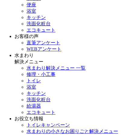
便座
浴室
キッチン
洗面化粧台
エコキュート
お客様の声
直筆アンケート
WEBアンケート
水まわり
解決メニュー
水まわり解決メニュー 一覧
修理・小工事
トイレ
浴室
キッチン
洗面化粧台
給湯器
エコキュート
お役立ち情報
トイレキャンペーン
水まわりの小さなお困りごと解決メニュー