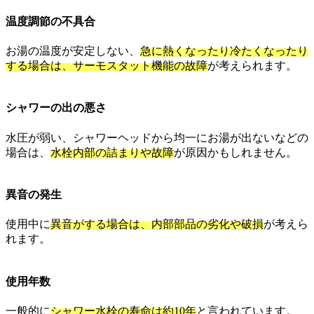
温度調節の不具合
お湯の温度が安定しない、
急に熱くなったり冷たくなったり
する場合は、サーモスタット機能の故障
が考えられます。
シャワーの出の悪さ
水圧が弱い、シャワーヘッドから均一にお湯が出ないなどの
場合は、
水栓内部の詰まりや故障
が原因かもしれません。
異音の発生
使用中に
異音がする場合は、内部部品の劣化や破損
が考えら
れます。
使用年数
一般的に
シャワー水栓の寿命は約10年
と言われています。