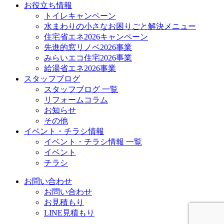
お役立ち情報
トイレキャンペーン
水まわりの小さなお困りごと解決メニュー
住宅省エネ2026キャンペーン
先進的窓リノベ2026事業
みらいエコ住宅2026事業
給湯省エネ2026事業
スタッフブログ
スタッフブログ 一覧
リフォームコラム
お知らせ
その他
イベント・チラシ情報
イベント・チラシ情報 一覧
イベント
チラシ
お問い合わせ
お問い合わせ
お見積もり
LINE見積もり