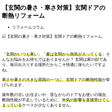
【玄関の暑さ・寒さ対策】玄関ドアの
断熱リフォーム
リフォームコラム
「
玄関がいつも寒い
」「
夏は玄関から熱気が入ってくる
」そ
んなお悩みをお持ちではありませんか？ 玄関は家の顔であ
り、毎日出入りする場所だからこそ快適に保ちたいですよ
ね。
寒さや暑さの大きな原因の一つに、玄関ドアの断熱性能
が挙
げられます。
築年数の古いお住まいや、昔ながらのドアをお使いの場合、
断熱性能が不足しているために、
外気の影響を直接受けてし
まっている
ケースが少なくありません。