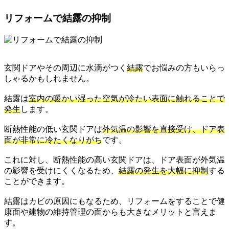
リフォームで結露の抑制
玄関ドアやその周辺に水滴がつく
結露
でお悩みの方もいらっ
しゃるかもしれません。
結露は
室内の暖かい湿った空気が冷たい表面に触れることで
発生
します。
断熱性能の低い玄関ドアは
外気温の影響を直接受け、ドア表
面が非常に冷たくなりがち
です。
これに対し、断熱性能の高い玄関ドアは、ドア表面が外気温
の影響を受けにくくなるため、
結露の発生を大幅に抑制
する
ことができます。
結露はカビの原因にもなるため、リフォームをすることで健
康面や建物の維持管理の面からも大きなメリットと言えま
す。