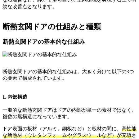
効な改善点となります。
断熱玄関ドアの仕組みと種類
断熱玄関ドアの基本的な仕組み
断熱玄関ドアの基本的な仕組みは、大きく分けて以下の3つ
の要素で構成されています。
1. 内部構造
一般的な断熱玄関ドアはドアの内部が単一の素材ではなく、
複数の層構造になっています。
ドア表面の板材（アルミ、鋼板など）と板材の間に、
高性能
な断熱材（ウレタンフォームやグラスウールなど）が充填
さ