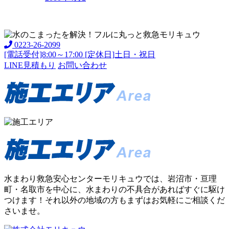
0223-26-2099
[電話受付]8:00～17:00 [定休日]土日・祝日
LINE見積もり
お問い合わせ
水まわり救急安心センターモリキュウでは、岩沼市・亘理
町・名取市を中心に、水まわりの不具合があればすぐに駆け
つけます！それ以外の地域の方もまずはお気軽にご相談くだ
さいませ。