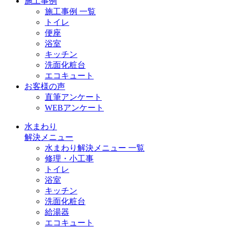
施工事例
施工事例 一覧
トイレ
便座
浴室
キッチン
洗面化粧台
エコキュート
お客様の声
直筆アンケート
WEBアンケート
水まわり
解決メニュー
水まわり解決メニュー 一覧
修理・小工事
トイレ
浴室
キッチン
洗面化粧台
給湯器
エコキュート