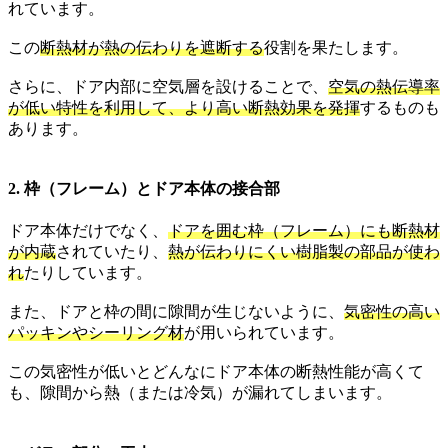
れています。
この
断熱材が熱の伝わりを遮断する
役割を果たします。
さらに、ドア内部に空気層を設けることで、
空気の熱伝導率
が低い特性を利用して、より高い断熱効果を発揮
するものも
あります。
2. 枠（フレーム）とドア本体の接合部
ドア本体だけでなく、
ドアを囲む枠（フレーム）にも断熱材
が内蔵
されていたり、
熱が伝わりにくい樹脂製の部品が使わ
れ
たりしています。
また、ドアと枠の間に隙間が生じないように、
気密性の高い
パッキンやシーリング材
が用いられています。
この気密性が低いとどんなにドア本体の断熱性能が高くて
も、隙間から熱（または冷気）が漏れてしまいます。