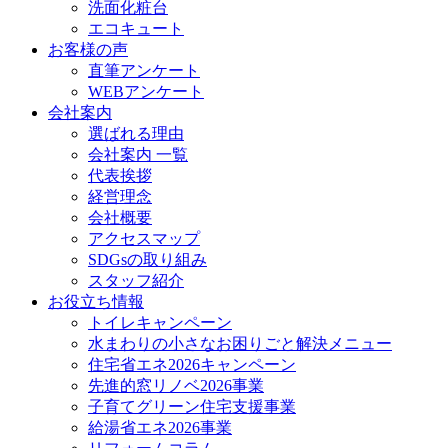
洗面化粧台
エコキュート
お客様の声
直筆アンケート
WEBアンケート
会社案内
選ばれる理由
会社案内 一覧
代表挨拶
経営理念
会社概要
アクセスマップ
SDGsの取り組み
スタッフ紹介
お役立ち情報
トイレキャンペーン
水まわりの小さなお困りごと解決メニュー
住宅省エネ2026キャンペーン
先進的窓リノベ2026事業
子育てグリーン住宅支援事業
給湯省エネ2026事業