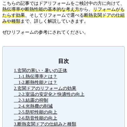
こちらの記事ではドアリフォームをご検討中の方に向けて、
熱伝導率や断熱性能の基本的な考え方
から、
リフォームがも
たらす効果
、そしてリフォームで選べる
断熱玄関ドアの仕組
みや種類
まで、詳しく解説していきます。
ぜひリフォームの参考にされてください。
目次
1.玄関の寒い・暑いの正体
1-1.熱伝導率とは？
1-2.断熱性能とは？
2.玄関ドアのリフォームの効果
2-2.室温の安定化と快適性の向上
2-3.結露の抑制
2-4.光熱費の削減
2-5.防犯性能の向上
2-6.防音性能の向上
3.断熱玄関ドアの仕組みと種類