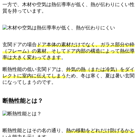
一方で、木材や空気は熱伝導率が低く、熱が伝わりにくい性
質を持っています。
玄関ドアの場合
ドア本体の素材だけでなく、ガラス部分や枠
（フレーム）の素材、そしてドア内部の構造によって熱伝導
率は大きく変わってきます
。
断熱性能の低い玄関ドアは、
外気の熱（または冷気）をダイ
レクトに室内に伝えてしまう
ため、冬は寒く、夏は暑い玄関
になってしまうのです。
断熱性能とは？
断熱性能とはその名の通り、
熱の移動をどれだけ防げるかと
いう能力
を示します。