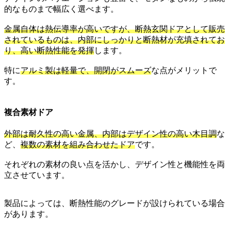
的なものまで幅広く選べます。
金属自体は熱伝導率が高いですが、断熱玄関ドアとして販売
されているものは、内部にしっかりと断熱材が充填されてお
り、高い断熱性能を発揮
します。
特に
アルミ製は軽量で、開閉がスムーズ
な点がメリットで
す。
複合素材ドア
外部は耐久性の高い金属、内部はデザイン性の高い木目調
な
ど、
複数の素材を組み合わせたドア
です。
それぞれの素材の良い点を活かし、デザイン性と機能性を両
立させています。
製品によっては、断熱性能のグレードが設けられている場合
があります。