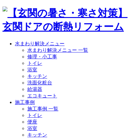
水まわり解決メニュー
水まわり解決メニュー 一覧
修理・小工事
トイレ
浴室
キッチン
洗面化粧台
給湯器
エコキュート
施工事例
施工事例 一覧
トイレ
便座
浴室
キッチン