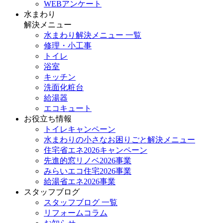
WEBアンケート
水まわり
解決メニュー
水まわり解決メニュー 一覧
修理・小工事
トイレ
浴室
キッチン
洗面化粧台
給湯器
エコキュート
お役立ち情報
トイレキャンペーン
水まわりの小さなお困りごと解決メニュー
住宅省エネ2026キャンペーン
先進的窓リノベ2026事業
みらいエコ住宅2026事業
給湯省エネ2026事業
スタッフブログ
スタッフブログ 一覧
リフォームコラム