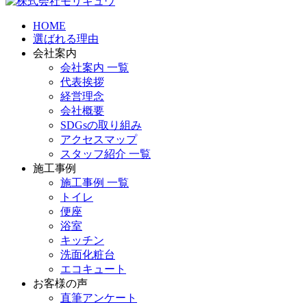
HOME
選ばれる理由
会社案内
会社案内 一覧
代表挨拶
経営理念
会社概要
SDGsの取り組み
アクセスマップ
スタッフ紹介 一覧
施工事例
施工事例 一覧
トイレ
便座
浴室
キッチン
洗面化粧台
エコキュート
お客様の声
直筆アンケート