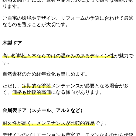
ります。
ご自宅の環境やデザイン、リフォームの予算に合わせて最適
なものを選ぶことが大切です。
木製ドア
高い断熱性と木ならではの温かみのあるデザイン性
が魅力で
す。
自然素材のため経年変化も楽しめます。
ただし、
定期的な塗装
メンテナンスが必要となる場合が多
く、
価格も比較的高価
になる傾向があります。
金属製ドア（スチール、アルミなど）
耐久性が高く、メンテナンスが比較的容易
です。
デザインのバリエーションも豊富で、モダンなものから伝統