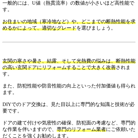
一般的には、U値（熱貫流率）の数値が小さいほど高性能で
す。
お住まいの地域（寒冷地など）や、どこまでの断熱性能を求
めるかによって、適切なグレード
を選びましょう。
玄関の寒さや暑さ、結露、そして光熱費の悩みは、断熱性能
の高い玄関ドアにリフォームすることで大きく改善
されま
す。
また、防犯性能や防音性能の向上といった付加価値も得られ
ます。
DIYでのドア交換は、見た目以上に専門的な知識と技術が必
要です。
ドアの建て付けや気密性の確保、防犯面の考慮など、専門的
な作業を伴いますので、
専門のリフォーム業者
にご依頼いた
だくことを強くお勧めします。