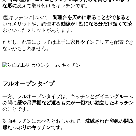
な形に
変えて取り付けるキッチンです。
I型キッチンに比べて、
調理台を広めに取ることができる
と
いうメリットや、調理する
動線がL型になる分だけ短くて済
む
といったメリットがあります。
ただし、配置によっては上手に家具やインテリアを配置でき
ないかもしれません。
フルオープンタイプ
一方、フルオープンタイプは、キッチンとダイニングルーム
の間に
壁や吊戸棚など遮るものが一切ない独立したキッチン
のことです。
対面キッチンに比べるとおしゃれで、
洗練された印象
の
開放
感たっぷりのキッチン
です。