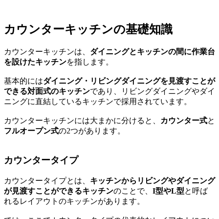
カウンターキッチンの基礎知識
カウンターキッチンは、
ダイニングとキッチンの間に作業台
を設けたキッチン
を指します。
基本的には
ダイニング・リビングダイニングを見渡すことが
できる対面式のキッチン
であり、リビングダイニングやダイ
ニングに直結しているキッチンで採用されています。
カウンターキッチンには大まかに分けると、
カウンター式
と
フルオープン式
の2つがあります。
カウンタータイプ
カウンタータイプとは、
キッチンからリビングやダイニング
が見渡すことができるキッチン
のことで、
I型やL型
と呼ば
れるレイアウトのキッチンがあります。