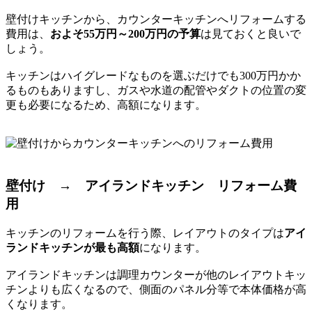
壁付けキッチンから、カウンターキッチンへリフォームする
費用は、
およそ55万円～200万円の予算
は見ておくと良いで
しょう。
キッチンはハイグレードなものを選ぶだけでも300万円かか
るものもありますし、ガスや水道の配管やダクトの位置の変
更も必要になるため、高額になります。
壁付け → アイランドキッチン リフォーム費
用
キッチンのリフォームを行う際、レイアウトのタイプは
アイ
ランドキッチンが最も高額
になります。
アイランドキッチンは調理カウンターが他のレイアウトキッ
チンよりも広くなるので、側面のパネル分等で本体価格が高
くなります。