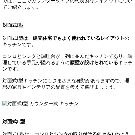
では、ここでカウンタータイプの代表的なレイアウトについ
てご紹介します。
対面式I型
対面式I型は、
建売住宅でもよく使われているレイアウト
の
キッチンです。
コンロとシンクと調理台が一列に並んだキッチンであり、調
理している手元が隠れるように
腰壁が設けられている
キッチ
ンです。
対面式I型キッチンにもさまざまな種類がありますので、理
想の家具やインテリアの配置を考えて選びましょう。
対面式L型
対面式L型は、
コンロとシンクの取り付ける向きをLのよう