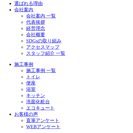
選ばれる理由
会社案内
会社案内 一覧
代表挨拶
経営理念
会社概要
SDGsの取り組み
アクセスマップ
スタッフ紹介 一覧
施工事例
施工事例 一覧
トイレ
便座
浴室
キッチン
洗面化粧台
エコキュート
お客様の声
直筆アンケート
WEBアンケート