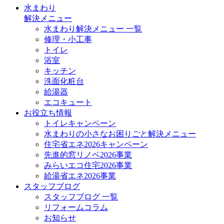
水まわり
解決メニュー
水まわり解決メニュー 一覧
修理・小工事
トイレ
浴室
キッチン
洗面化粧台
給湯器
エコキュート
お役立ち情報
トイレキャンペーン
水まわりの小さなお困りごと解決メニュー
住宅省エネ2026キャンペーン
先進的窓リノベ2026事業
みらいエコ住宅2026事業
給湯省エネ2026事業
スタッフブログ
スタッフブログ 一覧
リフォームコラム
お知らせ