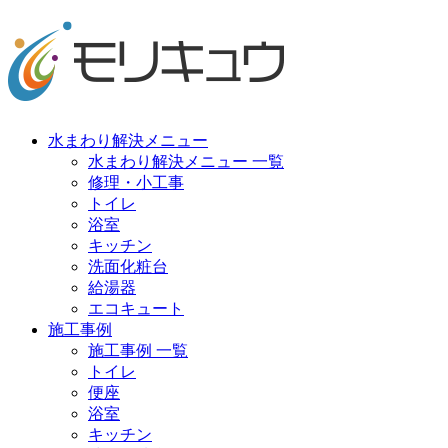
水まわり解決メニュー
水まわり解決メニュー 一覧
修理・小工事
トイレ
浴室
キッチン
洗面化粧台
給湯器
エコキュート
施工事例
施工事例 一覧
トイレ
便座
浴室
キッチン