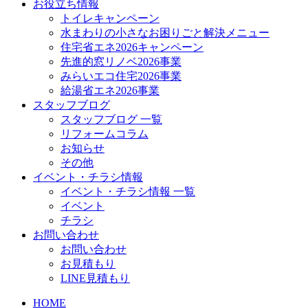
お役立ち情報
トイレキャンペーン
水まわりの小さなお困りごと解決メニュー
住宅省エネ2026キャンペーン
先進的窓リノベ2026事業
みらいエコ住宅2026事業
給湯省エネ2026事業
スタッフブログ
スタッフブログ 一覧
リフォームコラム
お知らせ
その他
イベント・チラシ情報
イベント・チラシ情報 一覧
イベント
チラシ
お問い合わせ
お問い合わせ
お見積もり
LINE見積もり
HOME