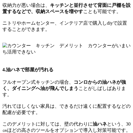
収納力が悪い場合は、
キッチンと並行させて背面に戸棚を設
置するなどで、収納スペースを増やす
ことも可能です。
ニトリやホームセンター、インテリア店で購入しdiyで設置
することができます。
4.油ハネで部屋が汚れる
フルオープン式キッチンの場合、
コンロからの油ハネが強
く、ダイニングへ油が飛んでしまう
ことがしばしばありま
す。
汚れてほしくない家具は、できるだけ遠くに配置するなどの
配慮が必要です。
このデメリットに対しては、壁の代わりに
油ハネ
という、30
㎝ほどの高さのツールをオプションで導入し対策可能です。