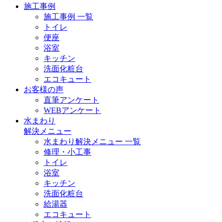
施工事例
施工事例 一覧
トイレ
便座
浴室
キッチン
洗面化粧台
エコキュート
お客様の声
直筆アンケート
WEBアンケート
水まわり
解決メニュー
水まわり解決メニュー 一覧
修理・小工事
トイレ
浴室
キッチン
洗面化粧台
給湯器
エコキュート