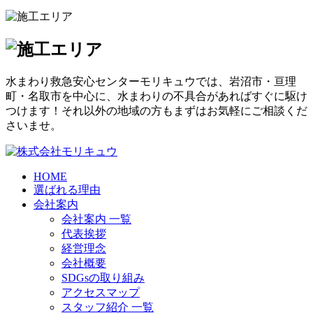
水まわり救急安心センターモリキュウでは、岩沼市・亘理
町・名取市を中心に、水まわりの不具合があればすぐに駆け
つけます！それ以外の地域の方もまずはお気軽にご相談くだ
さいませ。
HOME
選ばれる理由
会社案内
会社案内 一覧
代表挨拶
経営理念
会社概要
SDGsの取り組み
アクセスマップ
スタッフ紹介 一覧