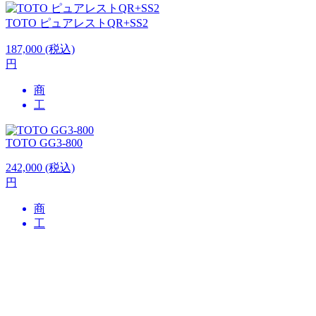
TOTO
ピュアレストQR+SS2
187,000
(税込)
円
商
工
TOTO
GG3-800
242,000
(税込)
円
商
工