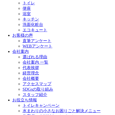
トイレ
便座
浴室
キッチン
洗面化粧台
エコキュート
お客様の声
直筆アンケート
WEBアンケート
会社案内
選ばれる理由
会社案内 一覧
代表挨拶
経営理念
会社概要
アクセスマップ
SDGsの取り組み
スタッフ紹介
お役立ち情報
トイレキャンペーン
水まわりの小さなお困りごと解決メニュー