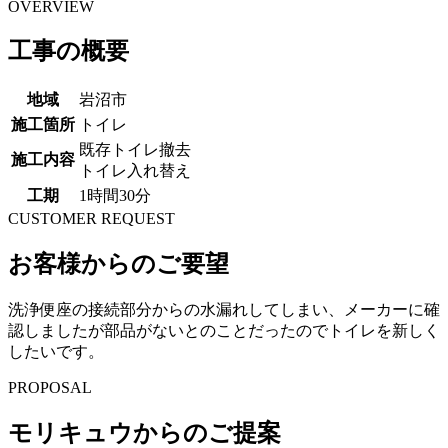
OVERVIEW
工事の概要
地域
岩沼市
施工箇所
トイレ
既存トイレ撤去
施工内容
トイレ入れ替え
工期
1時間30分
CUSTOMER REQUEST
お客様からのご要望
洗浄便座の接続部分からの水漏れしてしまい、メーカーに確
認しましたが部品がないとのことだったのでトイレを新しく
したいです。
PROPOSAL
モリキュウからのご提案