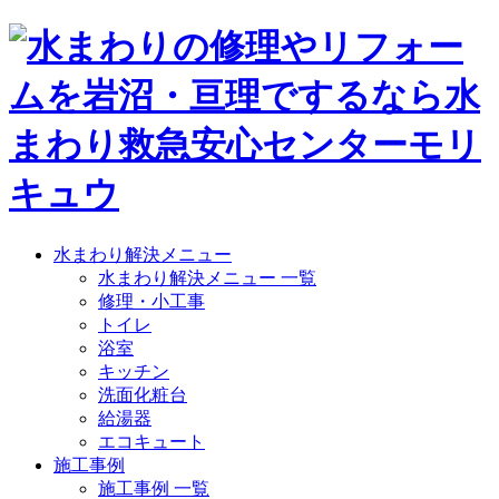
水まわり解決メニュー
水まわり解決メニュー 一覧
修理・小工事
トイレ
浴室
キッチン
洗面化粧台
給湯器
エコキュート
施工事例
施工事例 一覧