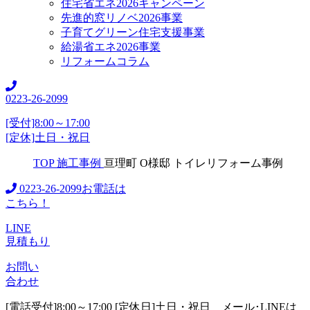
住宅省エネ2026キャンペーン
先進的窓リノベ2026事業
子育てグリーン住宅支援事業
給湯省エネ2026事業
リフォームコラム
0223-26-2099
[受付]8:00～17:00
[定休]土日・祝日
TOP
施工事例
亘理町 Ο様邸 トイレリフォーム事例
0223-26-2099
お電話は
こちら！
LINE
見積もり
お問い
合わせ
[電話受付]8:00～17:00 [定休日]土日・祝日
メール･LINEは