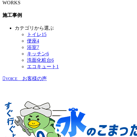
WORKS
施工事例
カテゴリから選ぶ
トイレ
15
便座
4
浴室
7
キッチン
6
洗面化粧台
6
エコキュート
1
お客様の声
VOICE