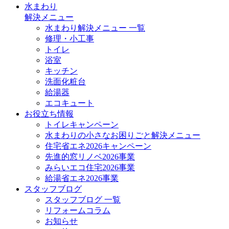
水まわり
解決メニュー
水まわり解決メニュー 一覧
修理・小工事
トイレ
浴室
キッチン
洗面化粧台
給湯器
エコキュート
お役立ち情報
トイレキャンペーン
水まわりの小さなお困りごと解決メニュー
住宅省エネ2026キャンペーン
先進的窓リノベ2026事業
みらいエコ住宅2026事業
給湯省エネ2026事業
スタッフブログ
スタッフブログ 一覧
リフォームコラム
お知らせ