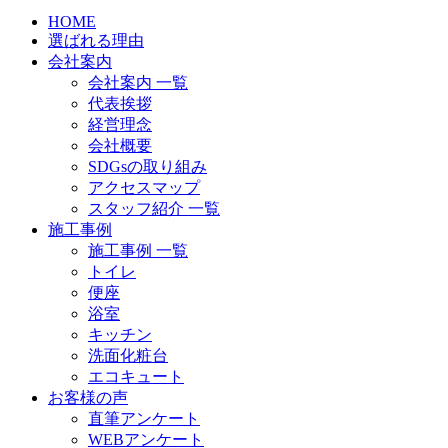
HOME
選ばれる理由
会社案内
会社案内 一覧
代表挨拶
経営理念
会社概要
SDGsの取り組み
アクセスマップ
スタッフ紹介 一覧
施工事例
施工事例 一覧
トイレ
便座
浴室
キッチン
洗面化粧台
エコキュート
お客様の声
直筆アンケート
WEBアンケート