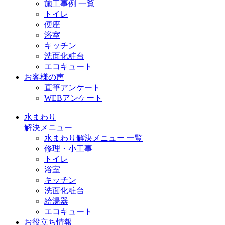
施工事例 一覧
トイレ
便座
浴室
キッチン
洗面化粧台
エコキュート
お客様の声
直筆アンケート
WEBアンケート
水まわり
解決メニュー
水まわり解決メニュー 一覧
修理・小工事
トイレ
浴室
キッチン
洗面化粧台
給湯器
エコキュート
お役立ち情報