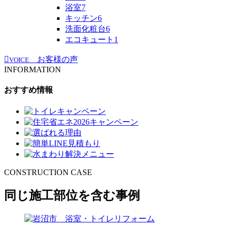
浴室
7
キッチン
6
洗面化粧台
6
エコキュート
1
お客様の声
VOICE
INFORMATION
おすすめ情報
CONSTRUCTION CASE
同じ施工部位を含む事例