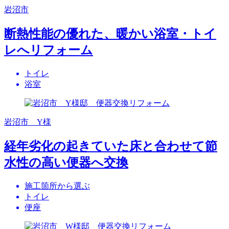
岩沼市
断熱性能の優れた、暖かい浴室・トイ
レへリフォーム
トイレ
浴室
岩沼市 Y様
経年劣化の起きていた床と合わせて節
水性の高い便器へ交換
施工箇所から選ぶ
トイレ
便座