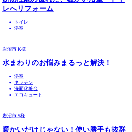
レへリフォーム
トイレ
浴室
岩沼市 K様
水まわりのお悩みまるっと解決！
浴室
キッチン
洗面化粧台
エコキュート
岩沼市 S様
暖かいだけじゃない！使い勝手も抜群