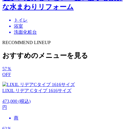
な水まわりリフォーム
トイレ
浴室
洗面化粧台
RECOMMEND LINEUP
おすすめのメニューを見る
57
％
OFF
LIXIL
リデア Cタイプ 1616サイズ
473,000
(税込)
円
商
62
％