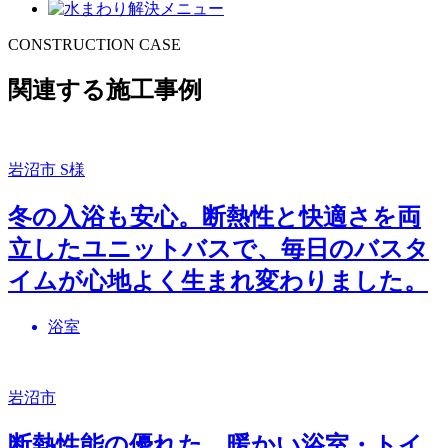
CONSTRUCTION CASE
関連する施工事例
岩沼市 S様
冬の入浴も安心。断熱性と快適さを両
立したユニットバスで、毎日のバスタ
イムが心地よく生まれ変わりました。
浴室
岩沼市
断熱性能の優れた、暖かい浴室・トイ