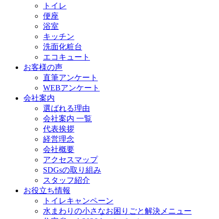
トイレ
便座
浴室
キッチン
洗面化粧台
エコキュート
お客様の声
直筆アンケート
WEBアンケート
会社案内
選ばれる理由
会社案内 一覧
代表挨拶
経営理念
会社概要
アクセスマップ
SDGsの取り組み
スタッフ紹介
お役立ち情報
トイレキャンペーン
水まわりの小さなお困りごと解決メニュー