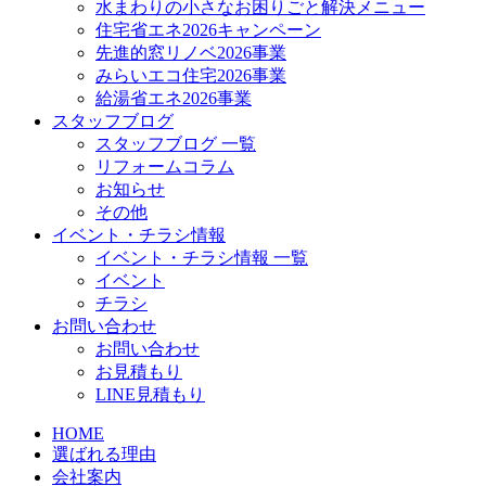
水まわりの小さなお困りごと解決メニュー
住宅省エネ2026キャンペーン
先進的窓リノベ2026事業
みらいエコ住宅2026事業
給湯省エネ2026事業
スタッフブログ
スタッフブログ 一覧
リフォームコラム
お知らせ
その他
イベント・チラシ情報
イベント・チラシ情報 一覧
イベント
チラシ
お問い合わせ
お問い合わせ
お見積もり
LINE見積もり
HOME
選ばれる理由
会社案内