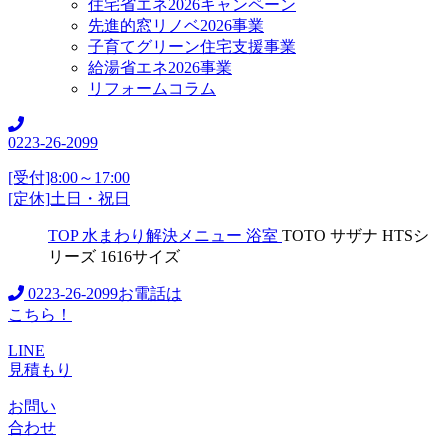
住宅省エネ2026キャンペーン
先進的窓リノベ2026事業
子育てグリーン住宅支援事業
給湯省エネ2026事業
リフォームコラム
0223-26-2099
[受付]8:00～17:00
[定休]土日・祝日
TOP
水まわり解決メニュー
浴室
TOTO サザナ HTSシ
リーズ 1616サイズ
0223-26-2099
お電話は
こちら！
LINE
見積もり
お問い
合わせ