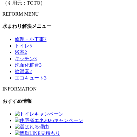
（引用元：TOTO）
REFORM MENU
水まわり解決メニュー
修理・小工事
7
トイレ
5
浴室
2
キッチン
3
洗面化粧台
3
給湯器
2
エコキュート
3
INFORMATION
おすすめ情報