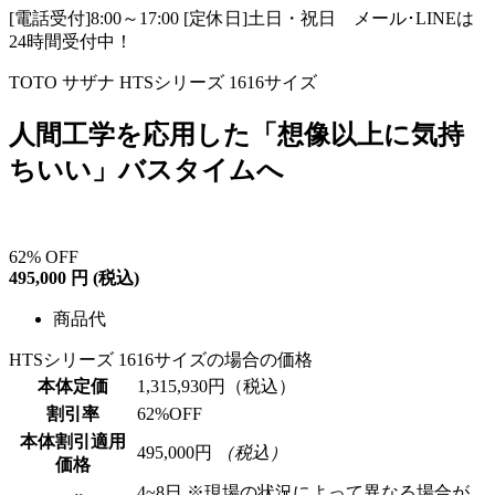
[電話受付]8:00～17:00 [定休日]土日・祝日
メール･LINEは
24時間受付中！
TOTO サザナ HTSシリーズ 1616サイズ
人間工学を応用した「想像以上に気持
ちいい」バスタイムへ
62
%
OFF
495,000
円
(税込)
商品代
HTSシリーズ 1616サイズの場合の価格
本体定価
1,315,930
円（税込）
割引率
62
%OFF
本体割引適用
495,000
円
（税込）
価格
4~8日
※現場の状況によって異なる場合が