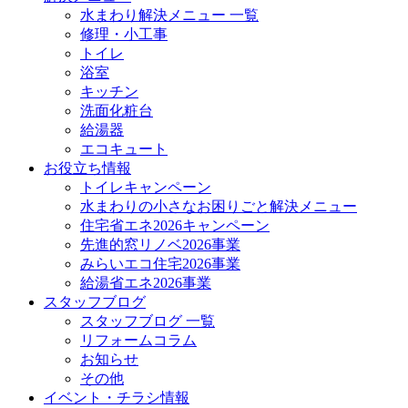
水まわり解決メニュー 一覧
修理・小工事
トイレ
浴室
キッチン
洗面化粧台
給湯器
エコキュート
お役立ち情報
トイレキャンペーン
水まわりの小さなお困りごと解決メニュー
住宅省エネ2026キャンペーン
先進的窓リノベ2026事業
みらいエコ住宅2026事業
給湯省エネ2026事業
スタッフブログ
スタッフブログ 一覧
リフォームコラム
お知らせ
その他
イベント・チラシ情報