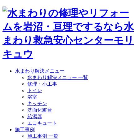
水まわり解決メニュー
水まわり解決メニュー 一覧
修理・小工事
トイレ
浴室
キッチン
洗面化粧台
給湯器
エコキュート
施工事例
施工事例 一覧