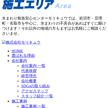
水まわり救急安心センターモリキュウでは、岩沼市・亘理
町・名取市を中心に、水まわりの不具合があればすぐに駆け
つけます！それ以外の地域の方もまずはお気軽にご相談くだ
さいませ。
HOME
選ばれる理由
会社案内
会社案内 一覧
代表挨拶
経営理念
会社概要
SDGsの取り組み
アクセスマップ
スタッフ紹介 一覧
施工事例
施工事例 一覧