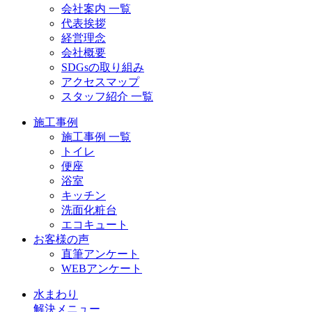
会社案内 一覧
代表挨拶
経営理念
会社概要
SDGsの取り組み
アクセスマップ
スタッフ紹介 一覧
施工事例
施工事例 一覧
トイレ
便座
浴室
キッチン
洗面化粧台
エコキュート
お客様の声
直筆アンケート
WEBアンケート
水まわり
解決メニュー