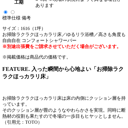
工期
あります
標準仕様
備考
サイズ：1616（1坪）
お掃除ラクラクほっカラリ床／ゆるリラ浴槽／高さも角度も
自由自在 コンフォートシャワーバー
※別途出張費をご請求させていただく場合がございます。
※掲載価格は商品代の価格です。
FEATURE.
入った瞬間から心地よい「お掃除ラク
ラクほっカラリ床」
お掃除ラクラクほっカラリ床は床の内側にクッション層を持
っています。
そのクッション層が畳のようなやわらかさを実現。同時に断
熱材の役割も果たすので冬場の一歩目もヒヤッとしません。
（引用元：TOTO）