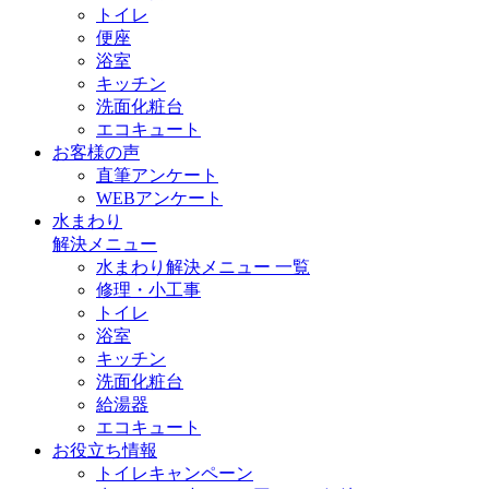
トイレ
便座
浴室
キッチン
洗面化粧台
エコキュート
お客様の声
直筆アンケート
WEBアンケート
水まわり
解決メニュー
水まわり解決メニュー 一覧
修理・小工事
トイレ
浴室
キッチン
洗面化粧台
給湯器
エコキュート
お役立ち情報
トイレキャンペーン