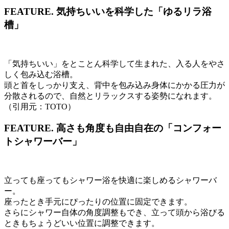
FEATURE.
気持ちいいを科学した「ゆるリラ浴
槽」
「気持ちいい」をとことん科学して生まれた、入る人をやさ
しく包み込む浴槽。
頭と首をしっかり支え、背中を包み込み身体にかかる圧力が
分散されるので、自然とリラックスする姿勢になれます。
（引用元：TOTO）
FEATURE.
高さも角度も自由自在の「コンフォー
トシャワーバー」
立っても座ってもシャワー浴を快適に楽しめるシャワーバ
ー。
座ったとき手元にぴったりの位置に固定できます。
さらにシャワー自体の角度調整もでき、立って頭から浴びる
ときもちょうどいい位置に調整できます。